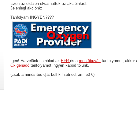
Ezen az oldalon olvashattok az akcióinkról.
Jelenlegi akciónk:
Tanfolyam INGYEN????
Igen! Ha velünk csinálod az
EFR
és a
mentőbúvári
tanfolyamot, akkor
Oxigénadó
tanfolyamot ingyen kapod tőlünk.
(csak a minősítés dját kell kifizetned, ami 50 €)