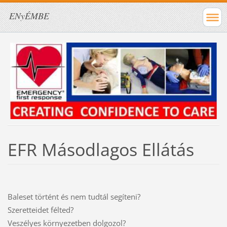
ENyÉMBE
EFR Másodlagos Ellátás
Baleset történt és nem tudtál segíteni?
Szeretteidet félted?
Veszélyes környezetben dolgozol?