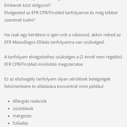
Emberek közt dolgozol?
Elvégezted az EFR CPR/FirstAid tanfolyamot és még többet
szeretnél tudni?
Ha csak egy kérdésre is igen volt a válaszod, akkor neked az
EFR Másodlagos Ellátás tanfolyamra van szükséged.
A tanfolyam elvégzéséhez szükséges a (2 évnél nem régebbi)
EFR CPR/FirstAid minősítés megszerzése
Ez az elsősegély tanfolyam olyan sérülések betegségek
felismerésére és ellátására koncentrál mint például
Allergiás reakciók
zúzódások
mérgezés
fulladás