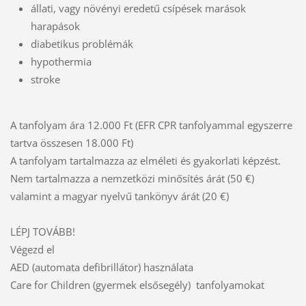
állati, vagy növényi eredetű csípések marások
harapások
diabetikus problémák
hypothermia
stroke
A tanfolyam ára 12.000 Ft (EFR CPR tanfolyammal egyszerre
tartva összesen 18.000 Ft)
A tanfolyam tartalmazza az elméleti és gyakorlati képzést.
Nem tartalmazza a nemzetközi minősítés árát (50 €)
valamint a magyar nyelvű tankönyv árát (20 €)
LÉPJ TOVÁBB!
Végezd el
AED (automata defibrillátor) használata
Care for Children (gyermek elsősegély) tanfolyamokat