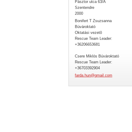
Pásztor utca 63/A
Szentendre
2000
Bonifert T Zsuzsanna
Búvároktató
Oktatási vezetõ
Rescue Team Leader:
+36206653681
Csere Miklós Búvároktató
Rescue Team Leader:
+36703392904
farda.hu
n@gmail.
com