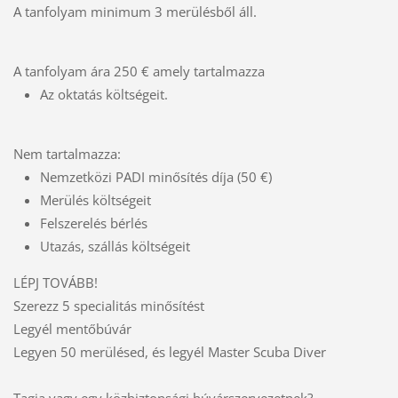
A tanfolyam minimum 3 merülésből áll.
A tanfolyam ára 250 € amely tartalmazza
Az oktatás költségeit.
Nem tartalmazza:
Nemzetközi PADI minősítés díja (50 €)
Merülés költségeit
Felszerelés bérlés
Utazás, szállás költségeit
LÉPJ TOVÁBB!
Szerezz 5 specialitás minősítést
Legyél mentőbúvár
Legyen 50 merülésed, és legyél Master Scuba Diver
Tagja vagy egy közbiztonsági búvárszervezetnek?