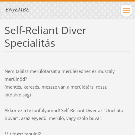
ENyÉMBE
Self-Reliant Diver
Specialitás
Nem találsz merülőtársat a merülésedhez és muszály
merülnöd?
(mentés, keresés, messze van a merülőtárs, rossz
látótávolság)
Akkor ez a te tanfolyamod! Self-Reliant Diver az "Önellátó
Búvár", azaz egyedül merülő, vagy szóló búvár.
Mit fogsz tanulni?