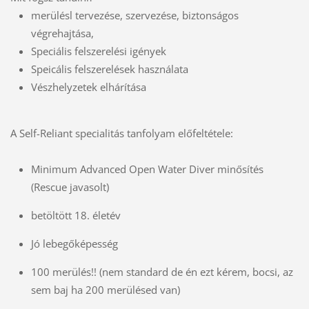
merülésl tervezése, szervezése, biztonságos
végrehajtása,
Speciális felszerelési igények
Speicális felszerelések használata
Vészhelyzetek elhárítása
A Self-Reliant specialitás tanfolyam előfeltétele:
Minimum Advanced Open Water Diver minősítés
(Rescue javasolt)
betöltött 18. életév
Jó lebegőképesség
100 merülés!! (nem standard de én ezt kérem, bocsi, az
sem baj ha 200 merülésed van)