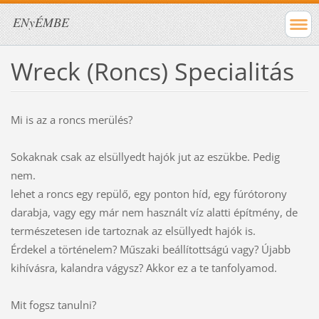
ENyÉMBE
Wreck (Roncs) Specialitás
Mi is az a roncs merülés?
Sokaknak csak az elsüllyedt hajók jut az eszükbe. Pedig
nem.
lehet a roncs egy repülő, egy ponton híd, egy fúrótorony
darabja, vagy egy már nem használt víz alatti építmény, de
természetesen ide tartoznak az elsüllyedt hajók is.
Érdekel a történelem? Műszaki beállítottságú vagy? Újabb
kihívásra, kalandra vágysz? Akkor ez a te tanfolyamod.
Mit fogsz tanulni?