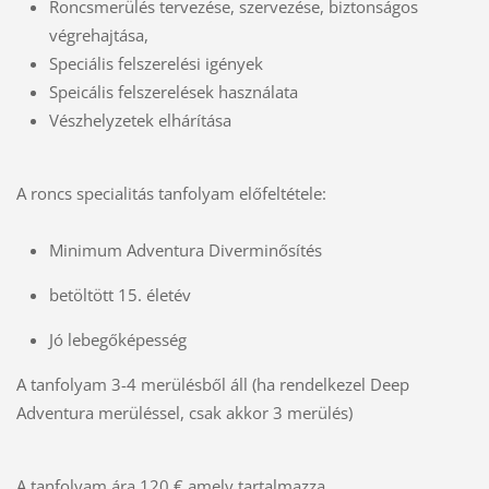
Roncsmerülés tervezése, szervezése, biztonságos
végrehajtása,
Speciális felszerelési igények
Speicális felszerelések használata
Vészhelyzetek elhárítása
A roncs specialitás tanfolyam előfeltétele:
Minimum Adventura Diverminősítés
betöltött 15. életév
Jó lebegőképesség
A tanfolyam 3-4 merülésből áll (ha rendelkezel Deep
Adventura merüléssel, csak akkor 3 merülés)
A tanfolyam ára 120 € amely tartalmazza