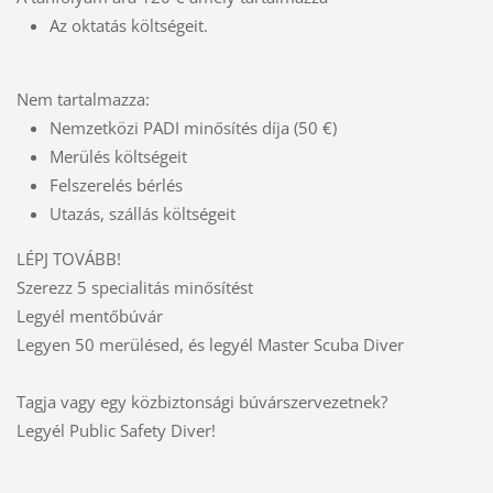
Az oktatás költségeit.
Nem tartalmazza:
Nemzetközi PADI minősítés díja (50 €)
Merülés költségeit
Felszerelés bérlés
Utazás, szállás költségeit
LÉPJ TOVÁBB!
Szerezz 5 specialitás minősítést
Legyél mentőbúvár
Legyen 50 merülésed, és legyél Master Scuba Diver
Tagja vagy egy közbiztonsági búvárszervezetnek?
Legyél Public Safety Diver!