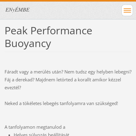
ENyÉMBE
Peak Performance
Buoyancy
Fáradt vagy a merülés után? Nem tudsz egy helyben lebegni?
Fáj a derekad? Majdnem letörted a korallt amikor kézzel
eveztél?
Neked a tökéletes lebegés tanfolyamra van szükséged!
A tanfolyamon megtanulod a
Helyes súlyozás beállítását