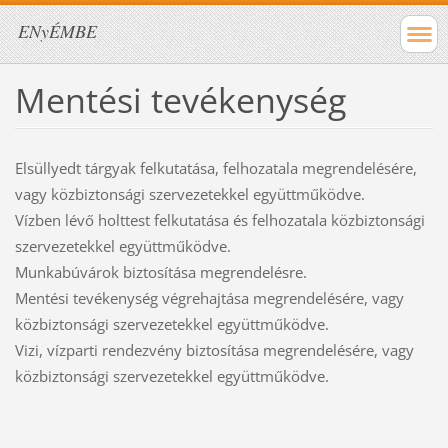
ENyÉMBE
Mentési tevékenység
Elsüllyedt tárgyak felkutatása, felhozatala megrendelésére,
vagy közbiztonsági szervezetekkel együttműködve.
Vízben lévő holttest felkutatása és felhozatala közbiztonsági
szervezetekkel együttműködve.
Munkabúvárok biztosítása megrendelésre.
Mentési tevékenység végrehajtása megrendelésére, vagy
közbiztonsági szervezetekkel együttműködve.
Vizi, vízparti rendezvény biztosítása megrendelésére, vagy
közbiztonsági szervezetekkel együttműködve.